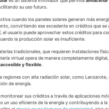
olar
es un sistema innovador que permite
almacenar 
cilitando su uso futuro.
tiva cuando los paneles solares generan más energí
to, convirtiendo ese excedente en créditos que se
í, el usuario puede aprovechar estos créditos para c
cuando la producción solar es insuficiente.
aterías tradicionales, que requieren instalaciones físi
tería virtual opera de manera completamente digital, 
s
accesible y flexible
.
a regiones con alta radiación solar, como Lanzarote
ión de energía.
monitorear sus créditos a través de aplicaciones móv
 un uso eficiente de la energía y contribuyendo a la 