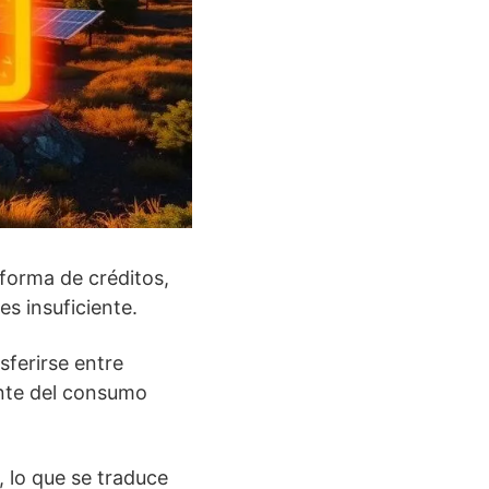
forma de créditos,
s insuficiente.
sferirse entre
ente del consumo
, lo que se traduce