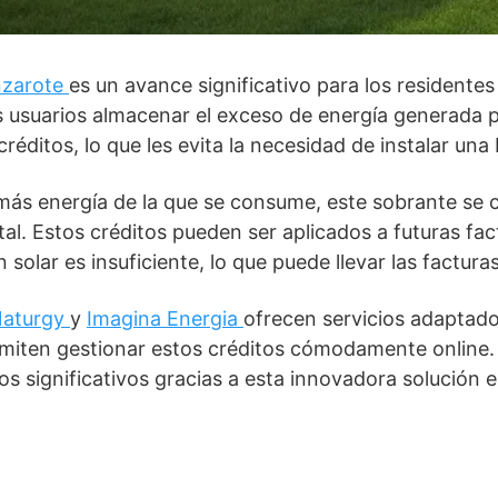
anzarote
es un avance significativo para los residente
s usuarios almacenar el exceso de energía generada 
éditos, lo que les evita la necesidad de instalar una b
ás energía de la que se consume, este sobrante se c
al. Estos créditos pueden ser aplicados a futuras fac
solar es insuficiente, lo que puede llevar las facturas
aturgy
y
Imagina Energia
ofrecen servicios adaptado
rmiten gestionar estos créditos cómodamente online
s significativos gracias a esta innovadora solución e