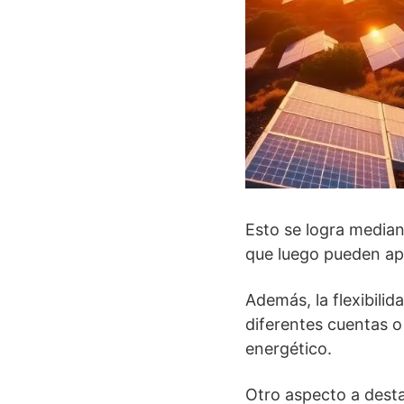
Esto se logra median
que luego pueden apl
Además, la flexibilid
diferentes cuentas o
energético.
Otro aspecto a destac