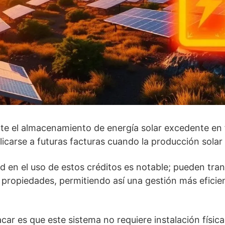
te el almacenamiento de energía solar excedente en 
icarse a futuras facturas cuando la producción solar e
ad en el uso de estos créditos es notable; pueden tran
 propiedades, permitiendo así una gestión más efici
ar es que este sistema no requiere instalación física