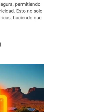
 segura, permitiendo
ricidad. Esto no solo
tricas, haciendo que
n