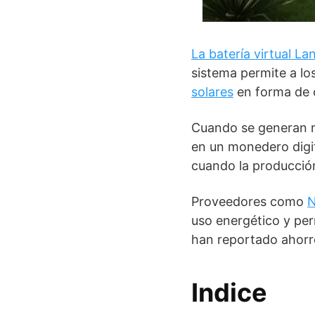
La batería virtual L
sistema permite a lo
solares
en forma de cr
Cuando se generan m
en un monedero digit
cuando la producción 
Proveedores como
N
uso energético y pe
han reportado ahorro
Indice