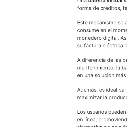
Una
batería virtual s
forma de créditos, fa
Este mecanismo se ac
consume en el momen
monedero digital. As
su factura eléctrica 
A diferencia de las b
mantenimiento, la ba
en una solución má
Además, es ideal par
maximizar la producc
Los usuarios pueden 
en línea, promoviendo