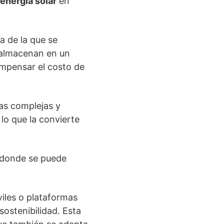
energía solar
en
a de la que se
 almacenan en un
ompensar el costo de
cas complejas y
lo que la convierte
, donde se puede
iles o plataformas
sostenibilidad. Esta