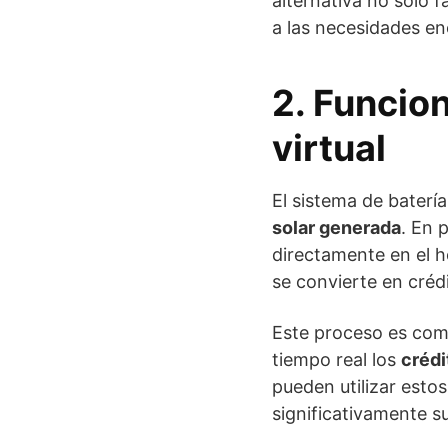
alternativa no solo fa
a las necesidades en
2. Funcio
virtual
El sistema de baterí
solar generada
. En 
directamente en el 
se convierte en crédi
Este proceso es comp
tiempo real los
créd
pueden utilizar estos
significativamente s