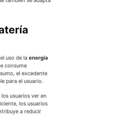
que también se adapta
atería
el uso de la
energía
e se consume
nsumo, el excedente
le para el usuario.
los usuarios ver en
iciente, los usuarios
ntribuye a reducir