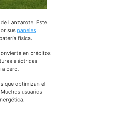
s de Lanzarote. Este
por sus
paneles
atería física.
onvierte en créditos
turas eléctricas
 a cero.
s que optimizan el
. Muchos usuarios
nergética.