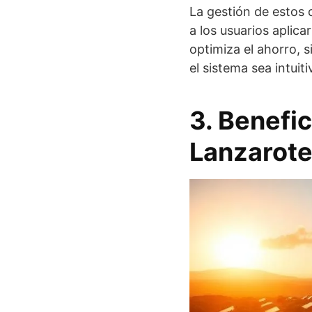
La gestión de estos c
a los usuarios aplica
optimiza el ahorro, 
el sistema sea intuiti
3. Benefic
Lanzarot