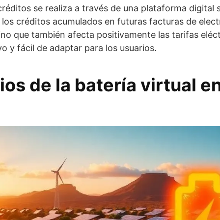
réditos se realiza a través de una plataforma digital
r los créditos acumulados en futuras facturas de elect
sino que también afecta positivamente las tarifas eléc
vo y fácil de adaptar para los usuarios.
ios de la batería virtual e
e