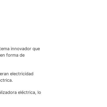
istema innovador que
 en forma de
ran electricidad
ctrica.
izadora eléctrica, lo