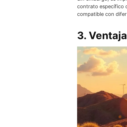
contrato específico c
compatible con difer
3. Ventaj