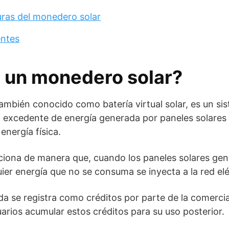
uras del monedero solar
entes
s un monedero solar?
también conocido como batería virtual solar, es un s
l excedente de energía generada por paneles solares
energía física.
iona de manera que, cuando los paneles solares gene
uier energía que no se consuma se inyecta a la red elé
a se registra como créditos por parte de la comercial
uarios acumular estos créditos para su uso posterior.