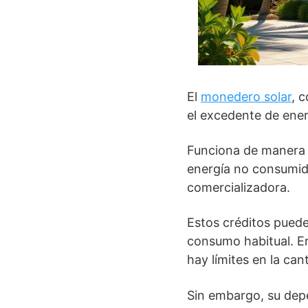
El
monedero solar
, 
el excedente de ener
Funciona de manera se
energía no consumida
comercializadora.
Estos créditos puede
consumo habitual. En
hay límites en la ca
Sin embargo, su depe