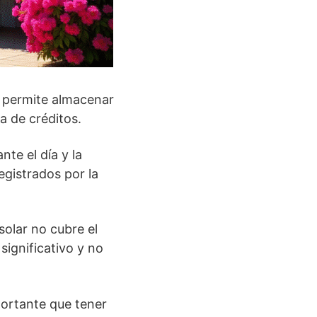
e permite almacenar
a de créditos.
te el día y la
egistrados por la
olar no cubre el
ignificativo y no
portante que tener