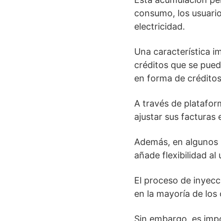
consumo, los usuario
electricidad.
Una característica i
créditos que se pued
en forma de créditos
A través de platafor
ajustar sus facturas
Además, en algunos s
añade flexibilidad al
El proceso de inyecc
en la mayoría de los 
Sin embargo, es imp