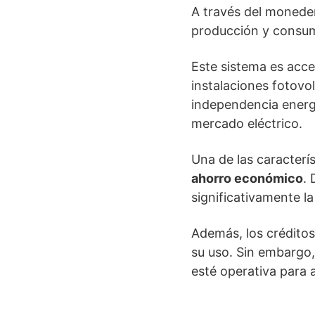
A través del moneder
producción y consum
Este sistema es acc
instalaciones fotovol
independencia energé
mercado eléctrico.
Una de las caracterí
ahorro económico
.
significativamente la
Además, los créditos
su uso. Sin embargo,
esté operativa para 