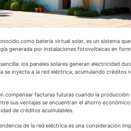
conocido como batería virtual solar, es un sistema qu
gía generada por instalaciones fotovoltaicas en form
ncilla: los paneles solares generan electricidad duran
 se inyecta a la red eléctrica, acumulando créditos r
n compensar facturas futuras cuando la producción s
tre sus ventajas se encuentran el ahorro económico s
ntidad de créditos acumulables.
ndencia de la red eléctrica es una consideración im