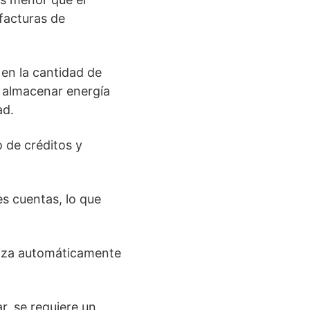
facturas de
 en la cantidad de
n almacenar energía
ad.
o de créditos y
es cuentas, lo que
liza automáticamente
, se requiere un