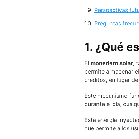
Perspectivas fut
Preguntas frecu
1. ¿Qué e
El
monedero solar
, 
permite almacenar e
créditos, en lugar de 
Este mecanismo func
durante el día, cualq
Esta energía inyectad
que permite a los us