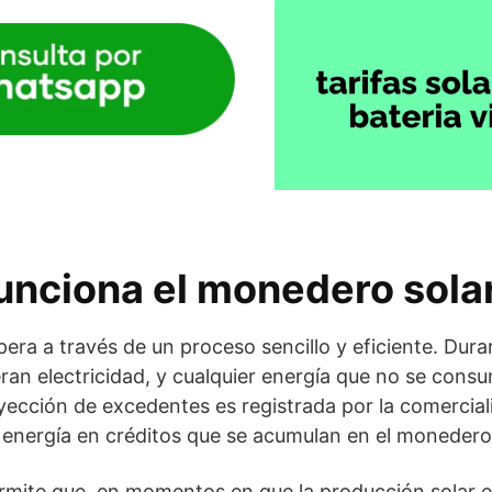
unciona el monedero sola
era a través de un proceso sencillo y eficiente. Duran
ran electricidad, y cualquier energía que no se consu
nyección de excedentes es registrada por la comercial
 energía en créditos que se acumulan en el monedero 
rmite que, en momentos en que la producción solar e