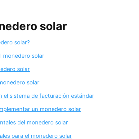
nedero solar
dero solar?
l monedero solar
edero solar
 monedero solar
el sistema de facturación estándar
implementar un monedero solar
ntales del monedero solar
ales para el monedero solar