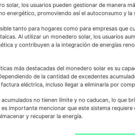
o solar, los usuarios pueden gestionar de manera má
o energético, promoviendo así el autoconsumo y la s
esible tanto para hogares como para empresas que c
taicas. Al utilizar un monedero solar, los usuarios a
tica y contribuyen a la integración de energías reno
sticas más destacadas del monedero solar es su capac
 Dependiendo de la cantidad de excedentes acumulados
 factura eléctrica, incluso llegar a eliminarla por comp
 acumulados no tienen límite y no caducan, lo que bri
 es importante mencionar que este sistema requiere q
almacenar y recuperar la energía.