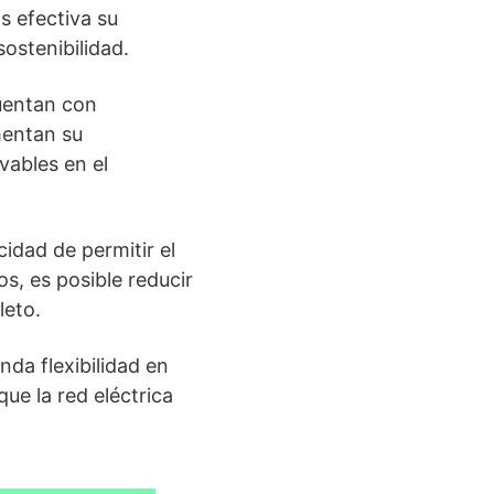
s efectiva su
ostenibilidad.
uentan con
umentan su
vables en el
idad de permitir el
, es posible reducir
leto.
nda flexibilidad en
ue la red eléctrica