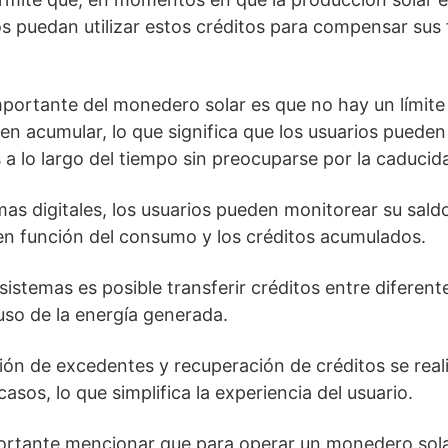
s puedan utilizar estos créditos para compensar sus 
mportante del monedero solar es que no hay un límite
en acumular, lo que significa que los usuarios puede
 a lo largo del tiempo sin preocuparse por la caducid
mas digitales, los usuarios pueden monitorear su sald
 en función del consumo y los créditos acumulados.
istemas es posible transferir créditos entre diferent
 uso de la energía generada.
ión de excedentes y recuperación de créditos se rea
casos, lo que simplifica la experiencia del usuario.
ortante mencionar que para operar un monedero solar