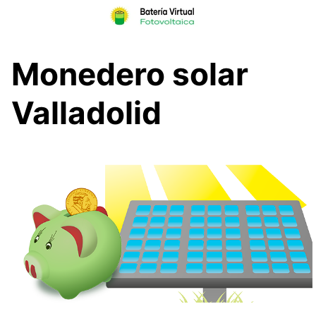
Skip
to
content
Monedero solar
Valladolid