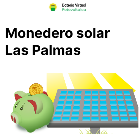
Skip
to
content
Monedero solar
Las Palmas