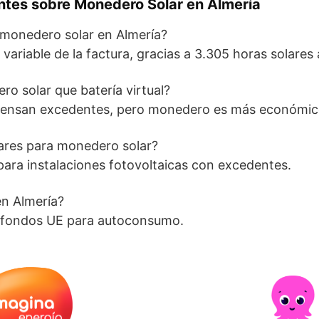
ntes sobre Monedero Solar en Almería
monedero solar en Almería?
variable de la factura, gracias a 3.305 horas solares 
o solar que batería virtual?
ensan excedentes, pero monedero es más económico 
lares para monedero solar?
ara instalaciones fotovoltaicas con excedentes.
n Almería?
 y fondos UE para autoconsumo.