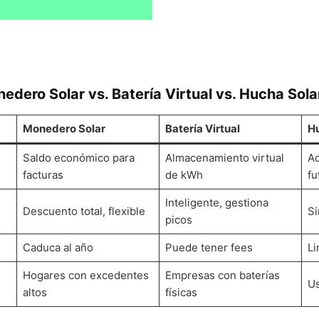
dero Solar vs. Batería Virtual vs. Hucha Sola
Monedero Solar
Batería Virtual
Hu
Saldo económico para
Almacenamiento virtual
Ac
facturas
de kWh
fu
Inteligente, gestiona
Descuento total, flexible
Si
picos
Caduca al año
Puede tener fees
Li
Hogares con excedentes
Empresas con baterías
Us
altos
físicas