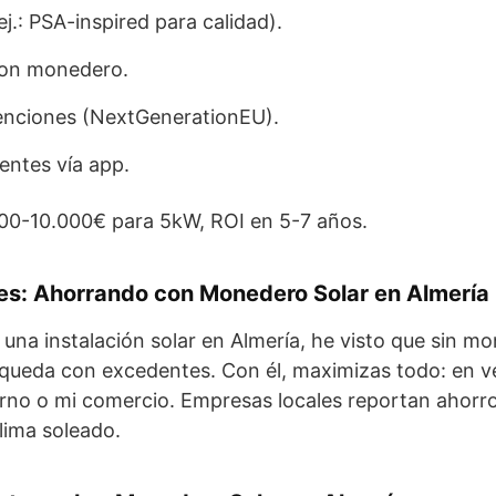
ej.: PSA-inspired para calidad).
con monedero.
nciones (NextGenerationEU).
ntes vía app.
00-10.000€ para 5kW, ROI en 5-7 años.
es: Ahorrando con Monedero Solar en Almería
una instalación solar en Almería, he visto que sin mo
 queda con excedentes. Con él, maximizas todo: en 
erno o mi comercio. Empresas locales reportan ahorr
clima soleado.