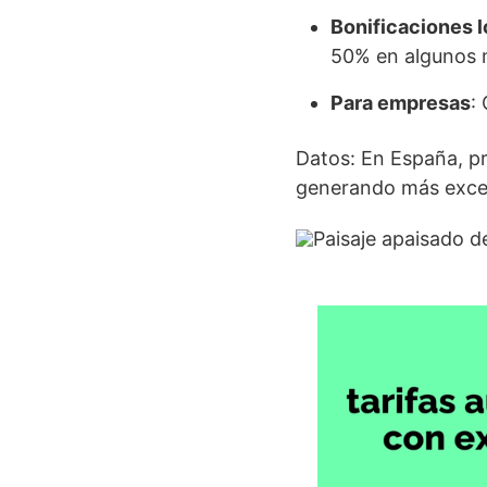
Bonificaciones l
50% en algunos m
Para empresas
:
Datos: En España, pr
generando más exce