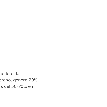
nedero, la
verano, genero 20%
os del 50-70% en