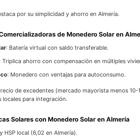
staca por su simplicidad y ahorro en Almería.
 Comercializadoras de Monedero Solar en Alme
lar
: Batería virtual con saldo transferable.
: Triplica ahorro con compensación en múltiples vivi
ico
: Monedero con ventajas para autoconsumo.
precio de excedentes (mercado mayorista menos 10-1
 locales para integración.
cas Solares con Monedero Solar en Almería
 HSP local (6,02 en Almería).