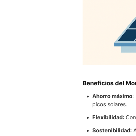
Beneficios del Mo
Ahorro máximo
:
picos solares.
Flexibilidad
: Co
Sostenibilidad
: 