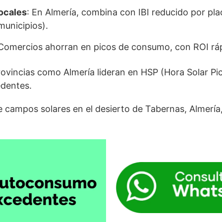
ocales
: En Almería, combina con IBI reducido por pla
unicipios).
 Comercios ahorran en picos de consumo, con ROI rá
ovincias como Almería lideran en HSP (Hora Solar Pic
dentes.