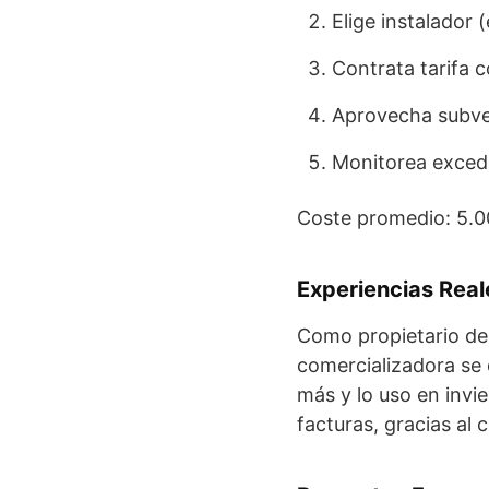
Elige instalador (
Contrata tarifa 
Aprovecha subve
Monitorea excede
Coste promedio: 5.0
Experiencias Real
Como propietario de 
comercializadora se
más y lo uso en invi
facturas, gracias al 