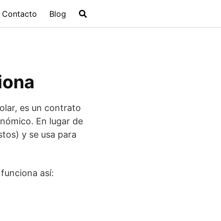
Contacto
Blog
iona
olar, es un contrato
onómico. En lugar de
tos) y se usa para
 funciona así: