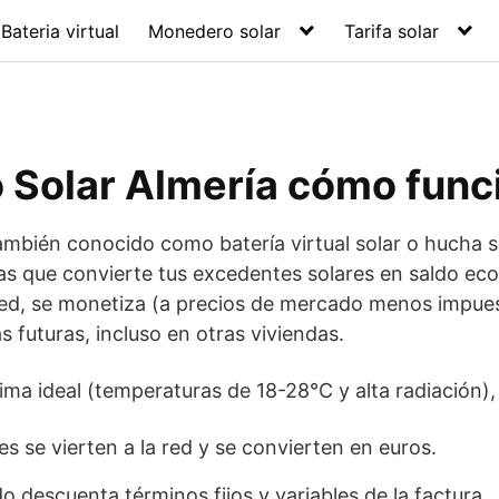
Bateria virtual
Monedero solar
Tarifa solar
Solar Almería cómo func
ambién conocido como batería virtual solar o hucha s
s que convierte tus excedentes solares en saldo ec
 red, se monetiza (a precios de mercado menos impues
 futuras, incluso en otras viviendas.
ima ideal (temperaturas de 18-28°C y alta radiación),
s se vierten a la red y se convierten en euros.
ldo descuenta términos fijos y variables de la factura.