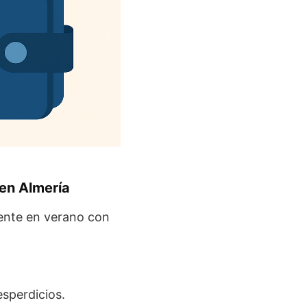
 en Almería
ente en verano con
sperdicios.