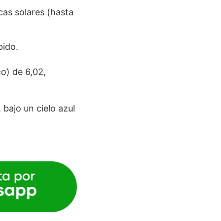
cas solares (hasta
pido.
o) de 6,02,