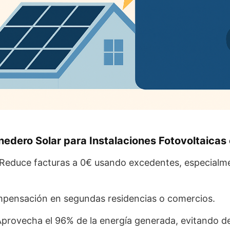
nedero Solar para Instalaciones Fotovoltaicas
 Reduce facturas a 0€ usando excedentes, especialm
mpensación en segundas residencias o comercios.
Aprovecha el 96% de la energía generada, evitando de