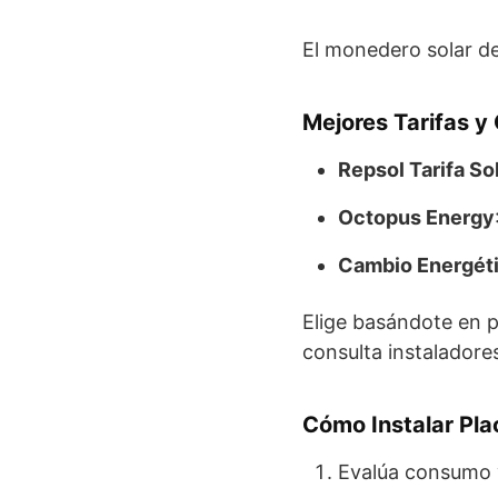
El monedero solar de
Mejores Tarifas y
Repsol Tarifa So
Octopus Energy
Cambio Energét
Elige basándote en 
consulta instaladores
Cómo Instalar Pla
Evalúa consumo y