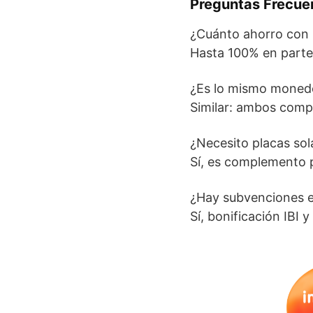
Preguntas Frecue
¿Cuánto ahorro con 
Hasta 100% en parte 
¿Es lo mismo moneder
Similar: ambos comp
¿Necesito placas so
Sí, es complemento p
¿Hay subvenciones e
Sí, bonificación IBI