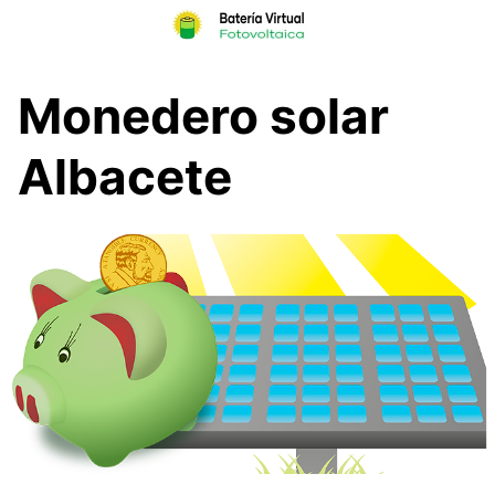
Skip
to
content
Monedero solar
Albacete