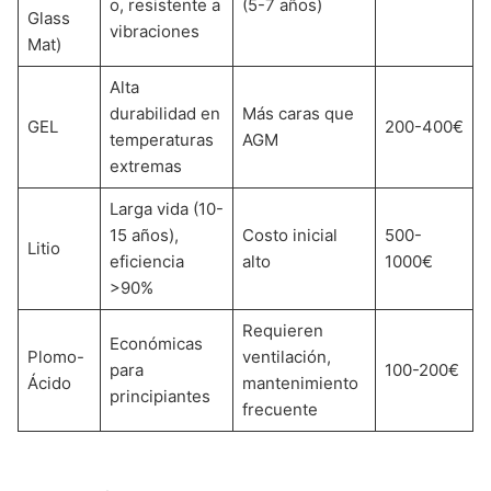
o, resistente a
(5-7 años)
Glass
vibraciones
Mat)
Alta
durabilidad en
Más caras que
GEL
200-400€
temperaturas
AGM
extremas
Larga vida (10-
15 años),
Costo inicial
500-
Litio
eficiencia
alto
1000€
>90%
Requieren
Económicas
Plomo-
ventilación,
para
100-200€
Ácido
mantenimiento
principiantes
frecuente