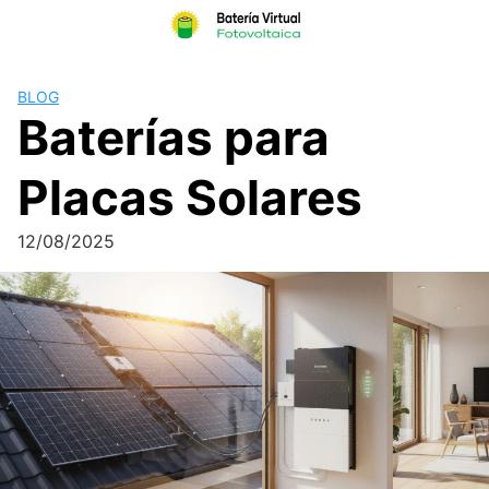
Skip
to
content
BLOG
Baterías para
Placas Solares
12/08/2025