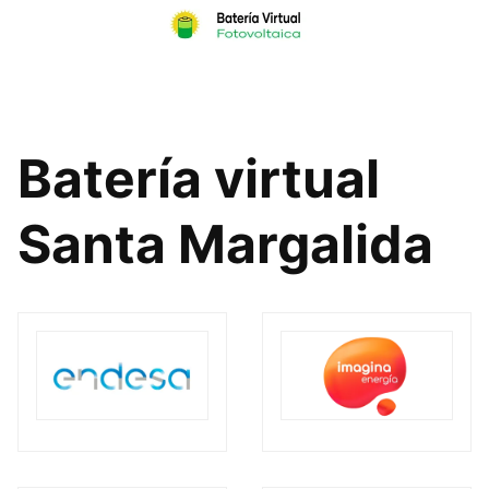
Skip
to
content
Batería virtual
Santa Margalida