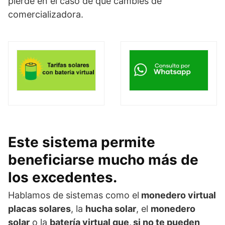
pierde en el caso de que cambies de
comercializadora.
Este sistema permite
beneficiarse mucho más de
los excedentes
.
Hablamos de sistemas como el
monedero virtual
placas solares
, la
hucha solar
, el
monedero
solar
o la
batería virtual que, si no te pueden