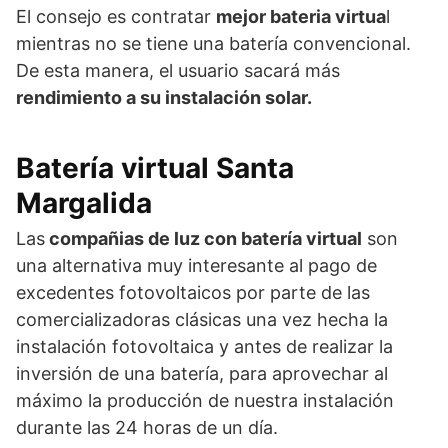
El consejo es contratar
mejor bateria virtua
l
mientras no se tiene una batería convencional.
De esta manera, el usuario sacará más
rendimiento a su instalación solar.
Batería virtual Santa
Margalida
Las
compañias de luz con batería virtual
son
una alternativa muy interesante al pago de
excedentes fotovoltaicos por parte de las
comercializadoras clásicas una vez hecha la
instalación fotovoltaica y antes de realizar la
inversión de una batería, para aprovechar al
máximo la producción de nuestra instalación
durante las 24 horas de un día.