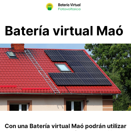
Skip
to
content
Batería virtual Maó
Con una Batería virtual Maó podrán utilizar