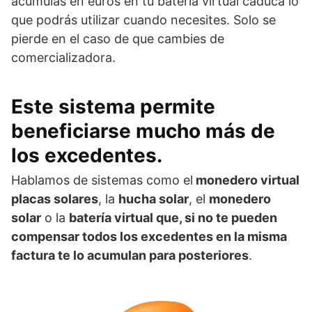
acumulas en euros en tu batería virtual caduca lo
que podrás utilizar cuando necesites. Solo se
pierde en el caso de que cambies de
comercializadora.
Este sistema permite
beneficiarse mucho más de
los excedentes
.
Hablamos de sistemas como el
monedero virtual
placas solares
, la
hucha solar
, el
monedero
solar
o la
batería virtual que, si no te pueden
compensar todos los excedentes en la misma
factura te lo acumulan para posteriores
.