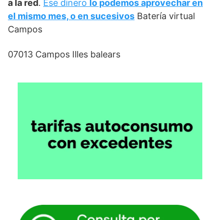
a la red
.
Ese dinero
lo podemos aprovechar en
el mismo mes, o en sucesivos
Batería virtual
Campos
07013 Campos Illes balears