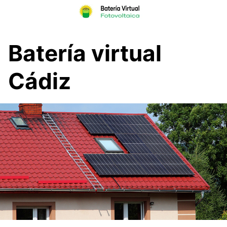
Skip
to
content
Batería virtual
Cádiz