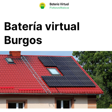
Skip
to
content
Batería virtual
Burgos