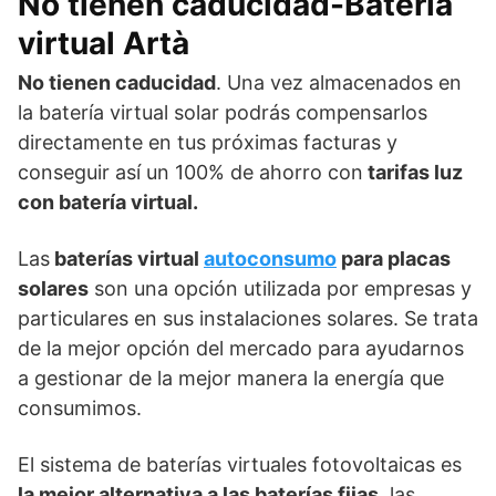
No tienen caducidad-Batería
virtual Artà
No tienen caducidad
. Una vez almacenados en
la batería virtual solar podrás compensarlos
directamente en tus próximas facturas y
conseguir así un 100% de ahorro con
tarifas luz
con batería virtual.
Las
baterías virtual
autoconsumo
para placas
solares
son una opción utilizada por empresas y
particulares en sus instalaciones solares. Se trata
de la mejor opción del mercado para ayudarnos
a gestionar de la mejor manera la energía que
consumimos.
El sistema de baterías virtuales fotovoltaicas es
la mejor alternativa a las baterías fijas
, las