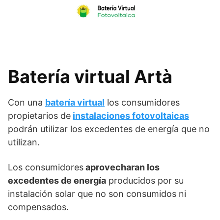
Skip
to
content
Batería virtual Artà
Con una
batería virtual
los consumidores
propietarios de
instalaciones fotovoltaicas
podrán utilizar los excedentes de energía que no
utilizan.
Los consumidores
aprovecharan los
excedentes de energía
producidos por su
instalación solar que no son consumidos ni
compensados.